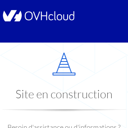
Site en construction
Besoin d'assistance ou d'informations ?